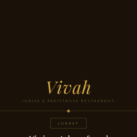
Vivah
INDISK & PAKISTANSK RESTAURANT
LUKKET