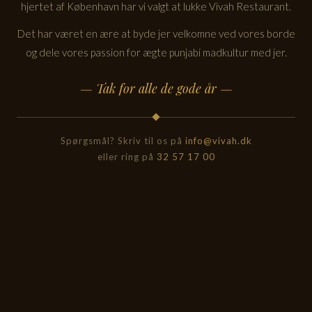
hjertet af København har vi valgt at lukke Vivah Restaurant.
Det har været en ære at byde jer velkomne ved vores borde
og dele vores passion for ægte punjabi madkultur med jer.
— Tak for alle de gode år —
Spørgsmål? Skriv til os på
info@vivah.dk
eller ring på
32 57 17 00